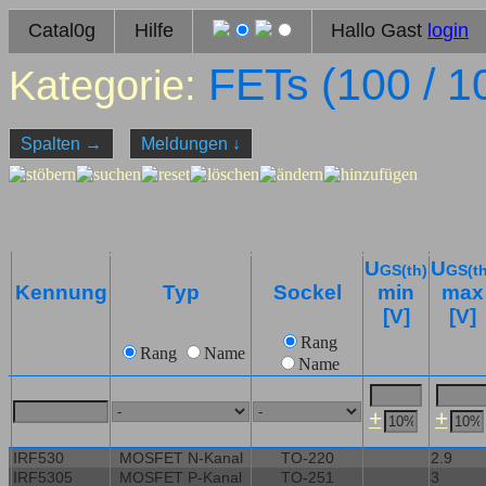
Catal0g
Hilfe
Hallo Gast
login
FETs (
100
/ 1
Kategorie:
Spalten
→
Meldungen
↓
U
U
GS(th)
GS(th
Kennung
Typ
Sockel
min
max
[V]
[V]
Rang
Rang
Name
Name
+
+
─
─
IRF530
MOSFET N-Kanal
TO-220
2.9
IRF5305
MOSFET P-Kanal
TO-251
3