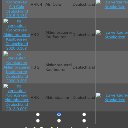
RRK 4
Afri Cola
Deutschland
Aktienbrauerei
HB 2
Deutschland
Kaufbeuren
Aktienbrauerei
HB 2
Deutschland
Kaufbeuren
RRK
Aldersbacher
Deutschland