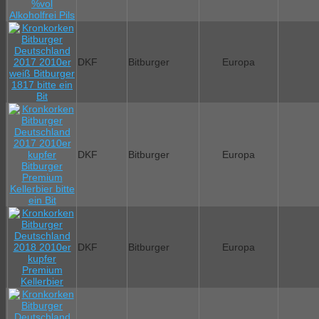
DKF
Bitburger
Europa
DKF
Bitburger
Europa
DKF
Bitburger
Europa