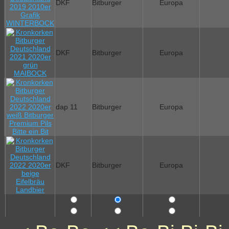
DKF
Bitburger
Europa
DKF
Bitburger
Europa
dap 11
Bitburger
Europa
DKF
Bitburger
Europa