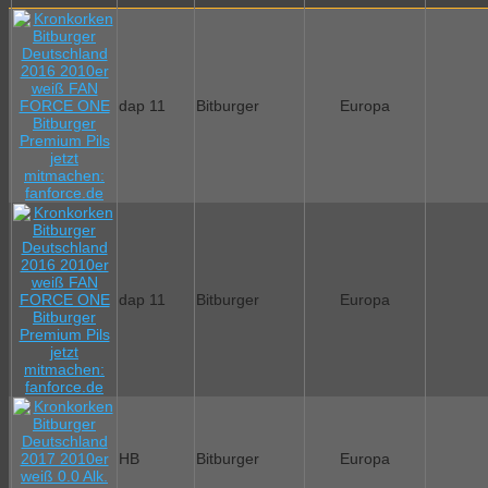
dap 11
Bitburger
Europa
dap 11
Bitburger
Europa
HB
Bitburger
Europa