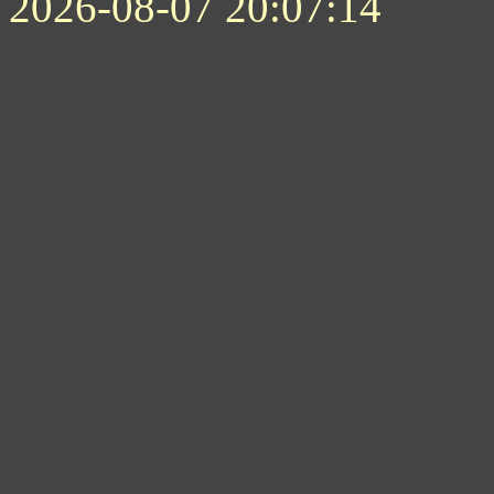
2026-08-07 20:07:14
Stichwortliste enthaltener B
Kronkorken