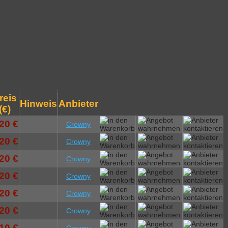
reis
Hinweis
Anbieter
(€)
20 €
Crowny
20 €
Crowny
20 €
Crowny
20 €
Crowny
20 €
Crowny
20 €
Crowny
10 €