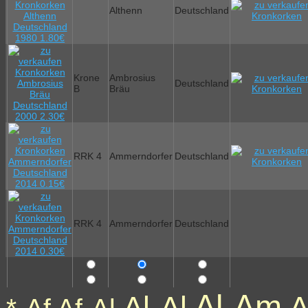
Althenn
Deutschland
Krone
Ambrosius
Deutschland
B
Bräu
RRK 4
Ammerndorfer
Deutschland
RRK 4
Ammerndorfer
Deutschland
Al-Am
Al-Al
A