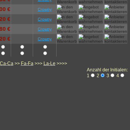
00 €
Crowny
20 €
Crowny
80 €
Crowny
20 €
Crowny
Ca-Ca
>>
Fa-Fa
>>>
La-Le
>>>>
Anzahl der Initialen:
1
2
3
4