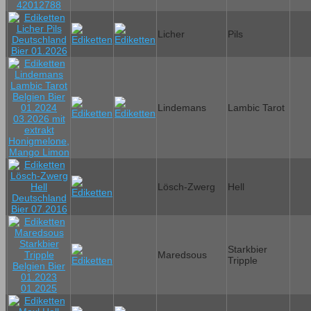
Licher
Pils
Lindemans
Lambic Tarot
Lösch-Zwerg
Hell
Starkbier
Maredsous
Tripple