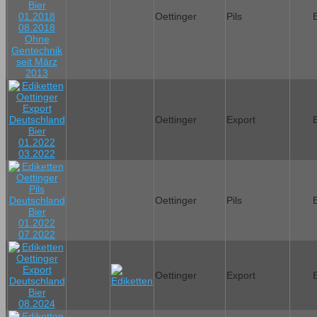
Oettinger
Pils
Oettinger
Export
Oettinger
Pils
Oettinger
Export