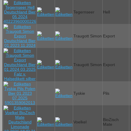
Tegernseer
Hell
Traugott Simon
Export
Traugott Simon
Export
Tyskie
Pils
BioZisch
Voelkel
Mate