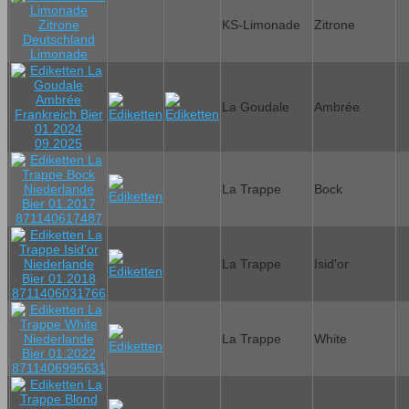
KS-Limonade
Zitrone
La Goudale
Ambrée
La Trappe
Bock
La Trappe
Isid'or
La Trappe
White