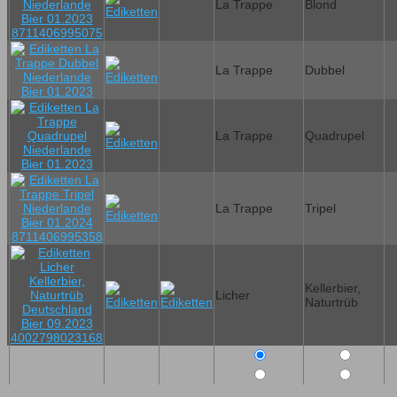
La Trappe
Blond
La Trappe
Dubbel
La Trappe
Quadrupel
La Trappe
Tripel
Kellerbier,
Licher
Naturtrüb