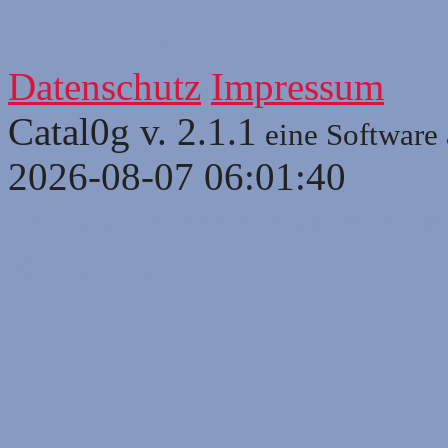
1
2
3
4
5
6
7
8
8
10
11
12
13
14
15
16
17
18
Datenschutz
Impressum
Catal0g v. 2.1.1
eine Software
2026-08-07 06:01:40
Stichwortliste enthaltener B
Kontroller