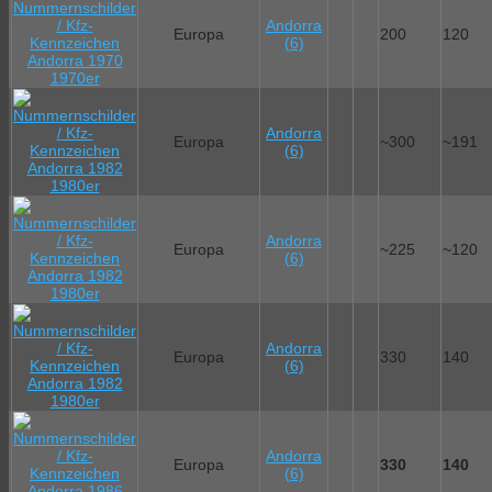
Andorra
Europa
200
120
(6)
Andorra
Europa
~300
~191
(6)
Andorra
Europa
~225
~120
(6)
Andorra
Europa
330
140
(6)
Andorra
Europa
330
140
(6)