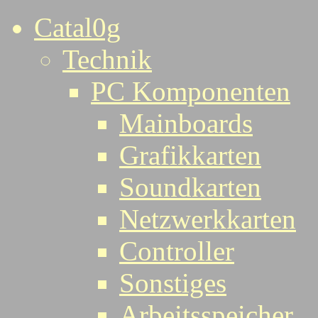
Catal0g
Technik
PC Komponenten
Mainboards
Grafikkarten
Soundkarten
Netzwerkkarten
Controller
Sonstiges
Arbeitsspeicher