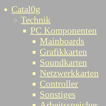
Catal0g
Technik
PC Komponenten
Mainboards
Grafikkarten
Soundkarten
Netzwerkkarten
Controller
Sonstiges
Arbeitsspeicher