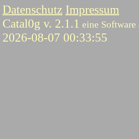
Datenschutz
Impressum
Catal0g v. 2.1.1
eine Software
2026-08-07 00:33:55
Stichwortliste enthaltener B
Transceiver