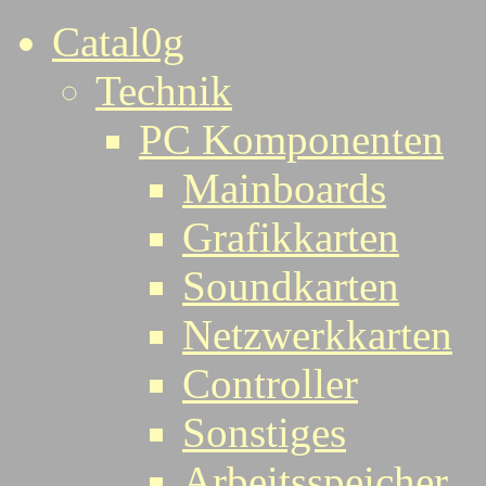
Catal0g
Technik
PC Komponenten
Mainboards
Grafikkarten
Soundkarten
Netzwerkkarten
Controller
Sonstiges
Arbeitsspeicher