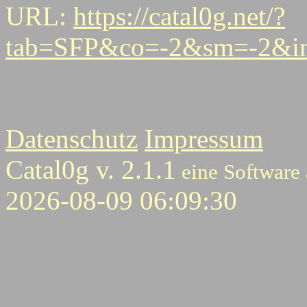
URL:
https://catal0g.net/?
tab=SFP&co=-2&sm=-2&i
0
Datenschutz
Impressum
Catal0g v. 2.1.1
eine Software
2026-08-09 06:09:30
Stichwortliste enthaltener B
Transceiver