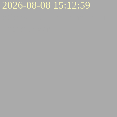
2026-08-08 15:12:59
Stichwortliste enthaltener B
Transceiver