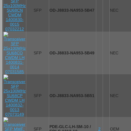
SFP
OD-J8833-NA953-5B47
NEC
SFP
OD-J8833-NA953-5B49
NEC
SFP
OD-J8833-NA953-5B51
NEC
PDE-GLC-LH-SM-10 /
SFP
2
OEM