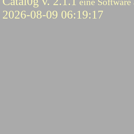
Catal0g v. 2.1.1
eine Software
2026-08-09 06:19:17
Stichwortliste enthaltener B
Transceiver