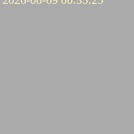
Stichwortliste enthaltener B
Transceiver