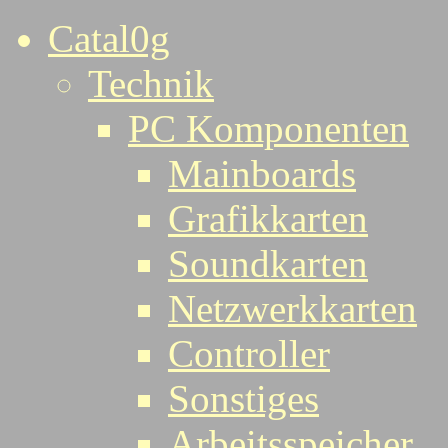
Catal0g
Technik
PC Komponenten
Mainboards
Grafikkarten
Soundkarten
Netzwerkkarten
Controller
Sonstiges
Arbeitsspeicher