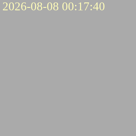
2026-08-08 00:17:40
Stichwortliste enthaltener B
Transceiver