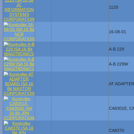
1120
16-08-01
A-B 229
A-B 229W
AT ADAPTE
CA8301E, C
CA8370