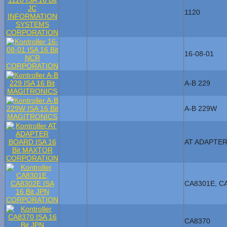
1120
16-08-01
A-B 229
A-B 229W
AT ADAPTE
CA8301E, C
CA8370